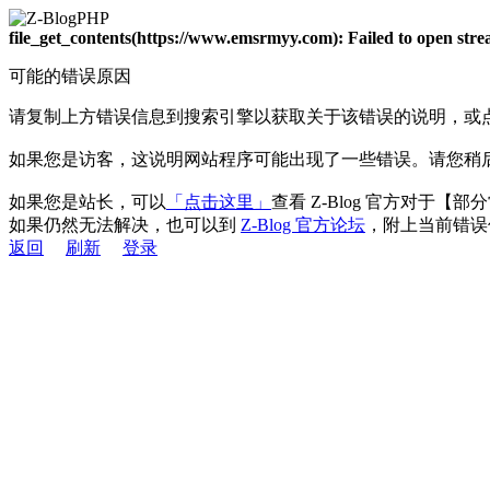
file_get_contents(https://www.emsrmyy.com): Failed to open st
可能的错误原因
请复制上方错误信息到搜索引擎以获取关于该错误的说明，或
如果您是访客，这说明网站程序可能出现了一些错误。请您稍
如果您是站长，可以
「点击这里」
查看 Z-Blog 官方对于【
如果仍然无法解决，也可以到
Z-Blog 官方论坛
，附上当前错误
返回
刷新
登录