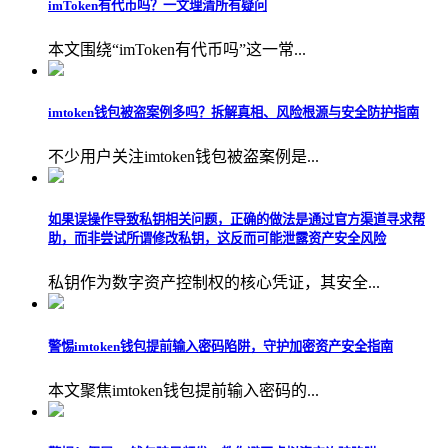
imToken有代币吗？一文理清所有疑问
本文围绕“imToken有代币吗”这一常...
imtoken钱包被盗案例多吗？拆解真相、风险根源与安全防护指南
不少用户关注imtoken钱包被盗案例是...
如果误操作导致私钥相关问题，正确的做法是通过官方渠道寻求帮
助，而非尝试所谓修改私钥，这反而可能泄露资产安全风险
私钥作为数字资产控制权的核心凭证，其安全...
警惕imtoken钱包提前输入密码陷阱，守护加密资产安全指南
本文聚焦imtoken钱包提前输入密码的...