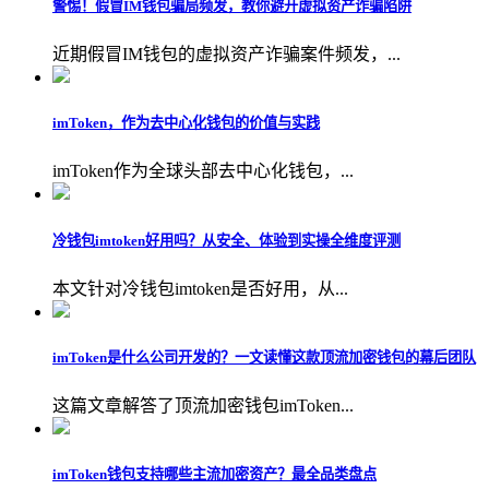
警惕！假冒IM钱包骗局频发，教你避开虚拟资产诈骗陷阱
近期假冒IM钱包的虚拟资产诈骗案件频发，...
imToken，作为去中心化钱包的价值与实践
imToken作为全球头部去中心化钱包，...
冷钱包imtoken好用吗？从安全、体验到实操全维度评测
本文针对冷钱包imtoken是否好用，从...
imToken是什么公司开发的？一文读懂这款顶流加密钱包的幕后团队
这篇文章解答了顶流加密钱包imToken...
imToken钱包支持哪些主流加密资产？最全品类盘点