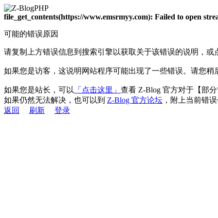
file_get_contents(https://www.emsrmyy.com): Failed to open st
可能的错误原因
请复制上方错误信息到搜索引擎以获取关于该错误的说明，或
如果您是访客，这说明网站程序可能出现了一些错误。请您稍
如果您是站长，可以
「点击这里」
查看 Z-Blog 官方对于【
如果仍然无法解决，也可以到
Z-Blog 官方论坛
，附上当前错误
返回
刷新
登录