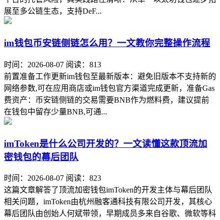
展至多公链生态，支持DeF...
im钱包币安链侧链怎么用？一文教你完整操作流程
时间：2026-08-07
阅读：813
前置准备工作更新im钱包至最新版本：避免旧版本不支持新的
网络参数,可在应用商店或im钱包官方渠道完成更新，准备Gas
费资产：币安链侧链的交易需要BNB作为燃料费，建议提前
在钱包中留存少量BNB,可通...
imToken是什么公司开发的？一文读懂这款顶流加
密钱包的幕后团队
时间：2026-08-07
阅读：823
这篇文章解答了顶流加密钱包imToken的开发主体与幕后团队
相关问题，imToken由杭州融客通科技有限公司开发，其核心
幕后团队由创始人何斌带领，早期成员多来自谷歌、微软等科