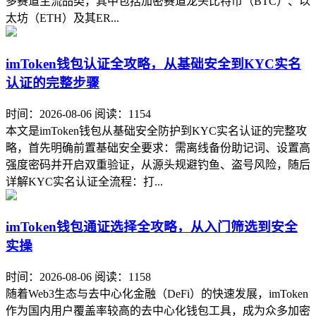
多赛道主流品类，其中包括加密赛道龙头比特币（BTC）、以
太坊（ETH）及其ER...
imToken钱包认证全攻略，从基础安全到KYC实名
认证的完整步骤
时间：2026-08-06
阅读：1154
本文是imToken钱包从基础安全防护到KYC实名认证的完整攻
略，首先明确前置基础安全要求：需离线备份助记词、设置高
强度密码并开启双重验证，从源头规避钓鱼、盗号风险，随后
详解KYC实名认证全流程：打...
imToken钱包通证选择全攻略，从入门筛选到安全
实操
时间：2026-08-06
阅读：1158
随着Web3生态与去中心化金融（DeFi）的快速发展，imToken
作为国内用户覆盖率较高的去中心化钱包工具，成为众多加密