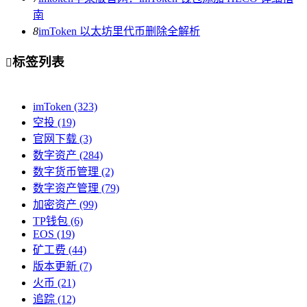
南
8
imToken 以太坊里代币删除全解析
标签列表

imToken
(323)
空投
(19)
官网下载
(3)
数字资产
(284)
数字货币管理
(2)
数字资产管理
(79)
加密资产
(99)
TP钱包
(6)
EOS
(19)
矿工费
(44)
版本更新
(7)
火币
(21)
追踪
(12)