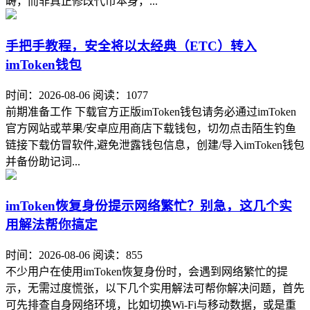
畴，而非真正修改代币本身，...
手把手教程，安全将以太经典（ETC）转入
imToken钱包
时间：2026-08-06
阅读：1077
前期准备工作 下载官方正版imToken钱包请务必通过imToken
官方网站或苹果/安卓应用商店下载钱包，切勿点击陌生钓鱼
链接下载仿冒软件,避免泄露钱包信息，创建/导入imToken钱包
并备份助记词...
imToken恢复身份提示网络繁忙？别急，这几个实
用解法帮你搞定
时间：2026-08-06
阅读：855
不少用户在使用imToken恢复身份时，会遇到网络繁忙的提
示，无需过度慌张，以下几个实用解法可帮你解决问题，首先
可先排查自身网络环境，比如切换Wi-Fi与移动数据，或是重