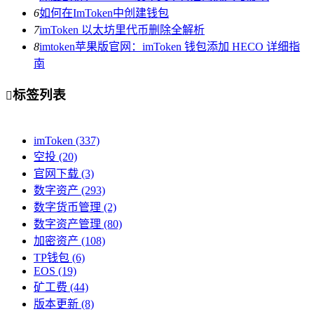
6
如何在ImToken中创建钱包
7
imToken 以太坊里代币删除全解析
8
imtoken苹果版官网：imToken 钱包添加 HECO 详细指
南
标签列表

imToken
(337)
空投
(20)
官网下载
(3)
数字资产
(293)
数字货币管理
(2)
数字资产管理
(80)
加密资产
(108)
TP钱包
(6)
EOS
(19)
矿工费
(44)
版本更新
(8)