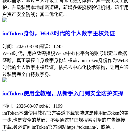
核心需求，通过三大升级全面优化服务体验，其一强化安全防
护，升级私钥本地加密逻辑，新增多签授权验证机制，筑牢用
户资产安全防线；其二优化链...
imToken身份，Web3时代的个人数字主权凭证
时间：2026-08-08
阅读：1245
Web3时代，用户亟需摆脱Web2中心化平台的账号绑定与数据
垄断，真正掌控自身数字身份与权益，imToken身份作为Web3
时代的个人数字主权凭证，依托去中心化技术架构，让用户通
过私钥完全自持数字身...
imToken使用全教程，从新手入门到安全防护实操
时间：2026-08-07
阅读：1199
imToken基础使用教程官方渠道下载安装这是使用imToken的第
一步,也是安全的基础：不要通过非正规搜索引擎的广告链接
下载,务必访问imToken官方网站https://token.im/，或通...