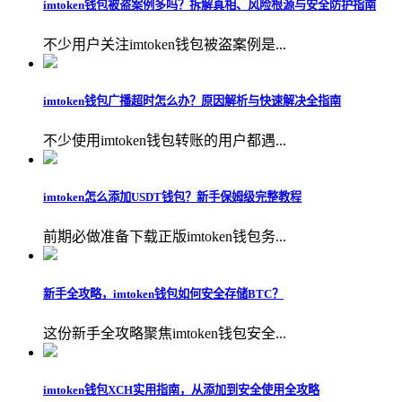
imtoken钱包被盗案例多吗？拆解真相、风险根源与安全防护指南
不少用户关注imtoken钱包被盗案例是...
imtoken钱包广播超时怎么办？原因解析与快速解决全指南
不少使用imtoken钱包转账的用户都遇...
imtoken怎么添加USDT钱包？新手保姆级完整教程
前期必做准备下载正版imtoken钱包务...
新手全攻略，imtoken钱包如何安全存储BTC？
这份新手全攻略聚焦imtoken钱包安全...
imtoken钱包XCH实用指南，从添加到安全使用全攻略