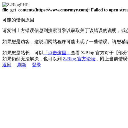
file_get_contents(https://www.emsrmyy.com): Failed to open st
可能的错误原因
请复制上方错误信息到搜索引擎以获取关于该错误的说明，或
如果您是访客，这说明网站程序可能出现了一些错误。请您稍
如果您是站长，可以
「点击这里」
查看 Z-Blog 官方对于【
如果仍然无法解决，也可以到
Z-Blog 官方论坛
，附上当前错误
返回
刷新
登录