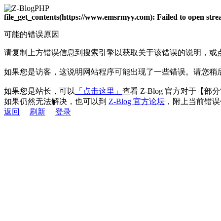
file_get_contents(https://www.emsrmyy.com): Failed to open st
可能的错误原因
请复制上方错误信息到搜索引擎以获取关于该错误的说明，或
如果您是访客，这说明网站程序可能出现了一些错误。请您稍
如果您是站长，可以
「点击这里」
查看 Z-Blog 官方对于【
如果仍然无法解决，也可以到
Z-Blog 官方论坛
，附上当前错误
返回
刷新
登录