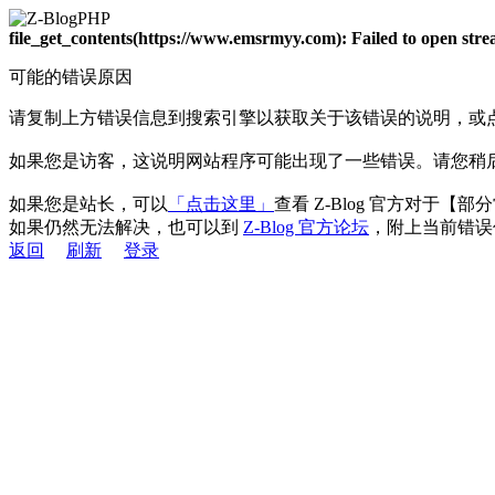
file_get_contents(https://www.emsrmyy.com): Failed to open st
可能的错误原因
请复制上方错误信息到搜索引擎以获取关于该错误的说明，或
如果您是访客，这说明网站程序可能出现了一些错误。请您稍
如果您是站长，可以
「点击这里」
查看 Z-Blog 官方对于【
如果仍然无法解决，也可以到
Z-Blog 官方论坛
，附上当前错误
返回
刷新
登录