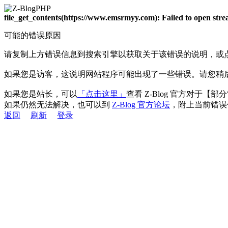
file_get_contents(https://www.emsrmyy.com): Failed to open st
可能的错误原因
请复制上方错误信息到搜索引擎以获取关于该错误的说明，或
如果您是访客，这说明网站程序可能出现了一些错误。请您稍
如果您是站长，可以
「点击这里」
查看 Z-Blog 官方对于【
如果仍然无法解决，也可以到
Z-Blog 官方论坛
，附上当前错误
返回
刷新
登录