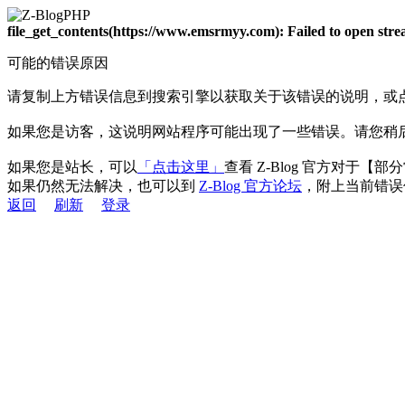
file_get_contents(https://www.emsrmyy.com): Failed to open st
可能的错误原因
请复制上方错误信息到搜索引擎以获取关于该错误的说明，或
如果您是访客，这说明网站程序可能出现了一些错误。请您稍
如果您是站长，可以
「点击这里」
查看 Z-Blog 官方对于【
如果仍然无法解决，也可以到
Z-Blog 官方论坛
，附上当前错误
返回
刷新
登录