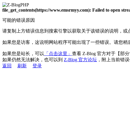
file_get_contents(https://www.emsrmyy.com): Failed to open st
可能的错误原因
请复制上方错误信息到搜索引擎以获取关于该错误的说明，或
如果您是访客，这说明网站程序可能出现了一些错误。请您稍
如果您是站长，可以
「点击这里」
查看 Z-Blog 官方对于【
如果仍然无法解决，也可以到
Z-Blog 官方论坛
，附上当前错误
返回
刷新
登录