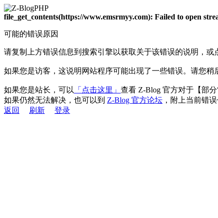
file_get_contents(https://www.emsrmyy.com): Failed to open st
可能的错误原因
请复制上方错误信息到搜索引擎以获取关于该错误的说明，或
如果您是访客，这说明网站程序可能出现了一些错误。请您稍
如果您是站长，可以
「点击这里」
查看 Z-Blog 官方对于【
如果仍然无法解决，也可以到
Z-Blog 官方论坛
，附上当前错误
返回
刷新
登录