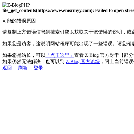
file_get_contents(https://www.emsrmyy.com): Failed to open st
可能的错误原因
请复制上方错误信息到搜索引擎以获取关于该错误的说明，或
如果您是访客，这说明网站程序可能出现了一些错误。请您稍
如果您是站长，可以
「点击这里」
查看 Z-Blog 官方对于【
如果仍然无法解决，也可以到
Z-Blog 官方论坛
，附上当前错误
返回
刷新
登录