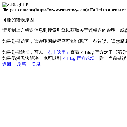
file_get_contents(https://www.emsrmyy.com): Failed to open st
可能的错误原因
请复制上方错误信息到搜索引擎以获取关于该错误的说明，或
如果您是访客，这说明网站程序可能出现了一些错误。请您稍
如果您是站长，可以
「点击这里」
查看 Z-Blog 官方对于【
如果仍然无法解决，也可以到
Z-Blog 官方论坛
，附上当前错误
返回
刷新
登录