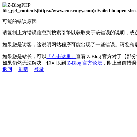
file_get_contents(https://www.emsrmyy.com): Failed to open st
可能的错误原因
请复制上方错误信息到搜索引擎以获取关于该错误的说明，或
如果您是访客，这说明网站程序可能出现了一些错误。请您稍
如果您是站长，可以
「点击这里」
查看 Z-Blog 官方对于【
如果仍然无法解决，也可以到
Z-Blog 官方论坛
，附上当前错误
返回
刷新
登录