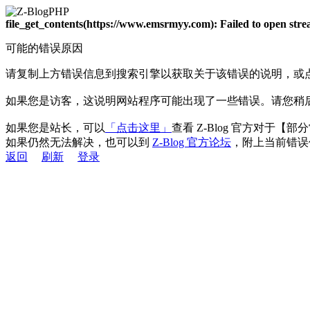
file_get_contents(https://www.emsrmyy.com): Failed to open st
可能的错误原因
请复制上方错误信息到搜索引擎以获取关于该错误的说明，或
如果您是访客，这说明网站程序可能出现了一些错误。请您稍
如果您是站长，可以
「点击这里」
查看 Z-Blog 官方对于【
如果仍然无法解决，也可以到
Z-Blog 官方论坛
，附上当前错误
返回
刷新
登录