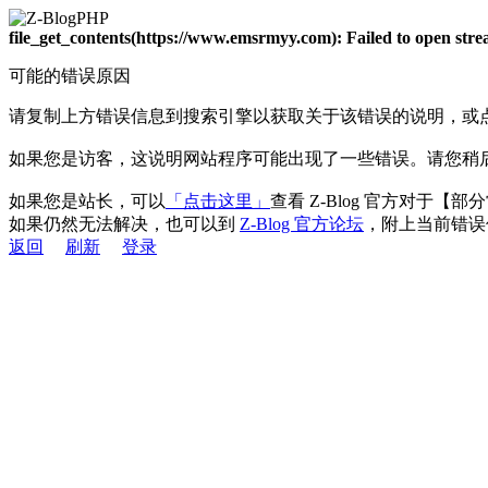
file_get_contents(https://www.emsrmyy.com): Failed to open st
可能的错误原因
请复制上方错误信息到搜索引擎以获取关于该错误的说明，或
如果您是访客，这说明网站程序可能出现了一些错误。请您稍
如果您是站长，可以
「点击这里」
查看 Z-Blog 官方对于【
如果仍然无法解决，也可以到
Z-Blog 官方论坛
，附上当前错误
返回
刷新
登录