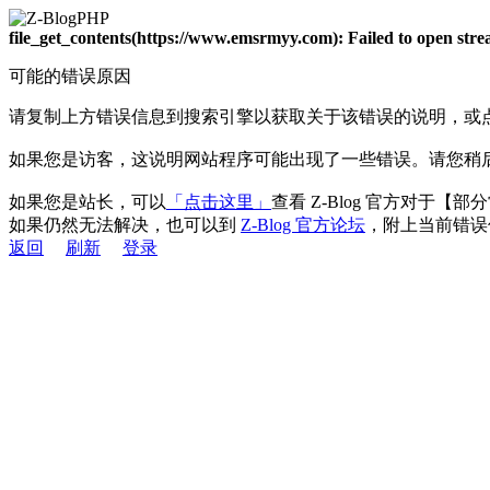
file_get_contents(https://www.emsrmyy.com): Failed to open st
可能的错误原因
请复制上方错误信息到搜索引擎以获取关于该错误的说明，或
如果您是访客，这说明网站程序可能出现了一些错误。请您稍
如果您是站长，可以
「点击这里」
查看 Z-Blog 官方对于【
如果仍然无法解决，也可以到
Z-Blog 官方论坛
，附上当前错误
返回
刷新
登录