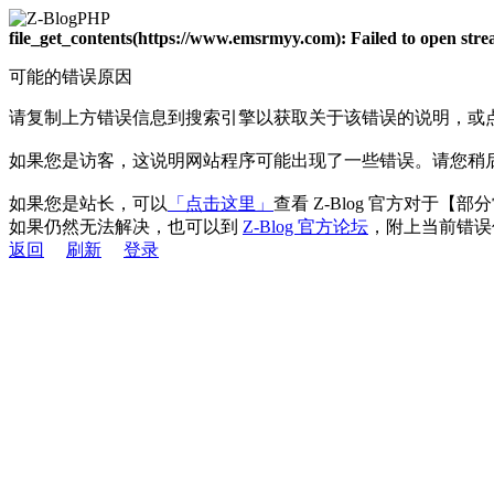
file_get_contents(https://www.emsrmyy.com): Failed to open st
可能的错误原因
请复制上方错误信息到搜索引擎以获取关于该错误的说明，或
如果您是访客，这说明网站程序可能出现了一些错误。请您稍
如果您是站长，可以
「点击这里」
查看 Z-Blog 官方对于【
如果仍然无法解决，也可以到
Z-Blog 官方论坛
，附上当前错误
返回
刷新
登录