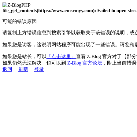
file_get_contents(https://www.emsrmyy.com): Failed to open st
可能的错误原因
请复制上方错误信息到搜索引擎以获取关于该错误的说明，或
如果您是访客，这说明网站程序可能出现了一些错误。请您稍
如果您是站长，可以
「点击这里」
查看 Z-Blog 官方对于【
如果仍然无法解决，也可以到
Z-Blog 官方论坛
，附上当前错误
返回
刷新
登录