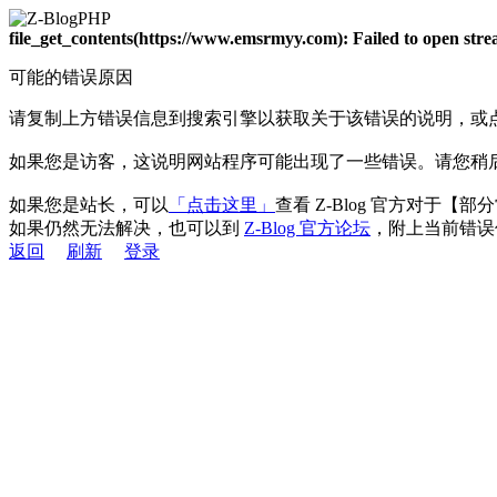
file_get_contents(https://www.emsrmyy.com): Failed to open st
可能的错误原因
请复制上方错误信息到搜索引擎以获取关于该错误的说明，或
如果您是访客，这说明网站程序可能出现了一些错误。请您稍
如果您是站长，可以
「点击这里」
查看 Z-Blog 官方对于【
如果仍然无法解决，也可以到
Z-Blog 官方论坛
，附上当前错误
返回
刷新
登录