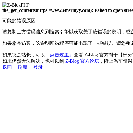
file_get_contents(https://www.emsrmyy.com): Failed to open st
可能的错误原因
请复制上方错误信息到搜索引擎以获取关于该错误的说明，或
如果您是访客，这说明网站程序可能出现了一些错误。请您稍
如果您是站长，可以
「点击这里」
查看 Z-Blog 官方对于【
如果仍然无法解决，也可以到
Z-Blog 官方论坛
，附上当前错误
返回
刷新
登录