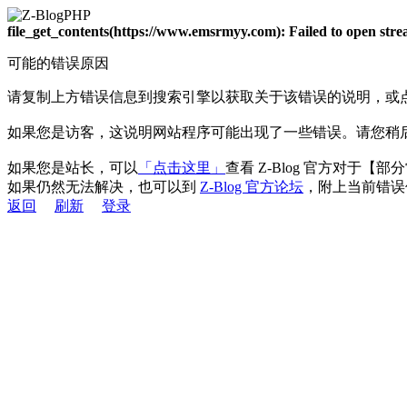
file_get_contents(https://www.emsrmyy.com): Failed to open st
可能的错误原因
请复制上方错误信息到搜索引擎以获取关于该错误的说明，或
如果您是访客，这说明网站程序可能出现了一些错误。请您稍
如果您是站长，可以
「点击这里」
查看 Z-Blog 官方对于【
如果仍然无法解决，也可以到
Z-Blog 官方论坛
，附上当前错误
返回
刷新
登录