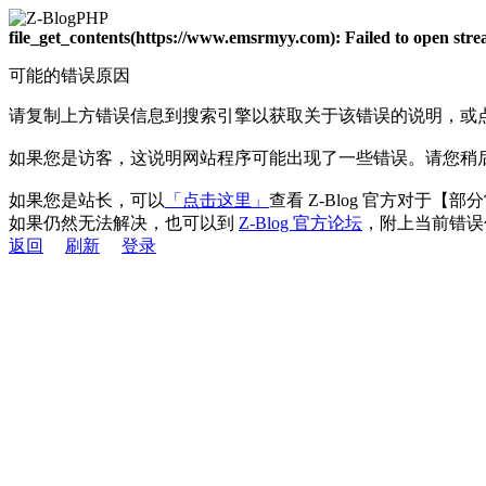
file_get_contents(https://www.emsrmyy.com): Failed to open st
可能的错误原因
请复制上方错误信息到搜索引擎以获取关于该错误的说明，或
如果您是访客，这说明网站程序可能出现了一些错误。请您稍
如果您是站长，可以
「点击这里」
查看 Z-Blog 官方对于【
如果仍然无法解决，也可以到
Z-Blog 官方论坛
，附上当前错误
返回
刷新
登录