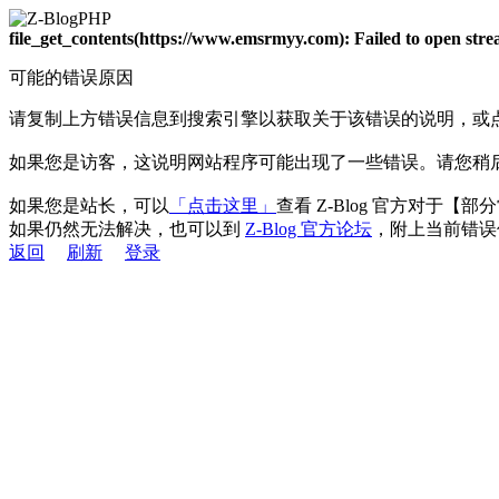
file_get_contents(https://www.emsrmyy.com): Failed to open st
可能的错误原因
请复制上方错误信息到搜索引擎以获取关于该错误的说明，或
如果您是访客，这说明网站程序可能出现了一些错误。请您稍
如果您是站长，可以
「点击这里」
查看 Z-Blog 官方对于【
如果仍然无法解决，也可以到
Z-Blog 官方论坛
，附上当前错误
返回
刷新
登录